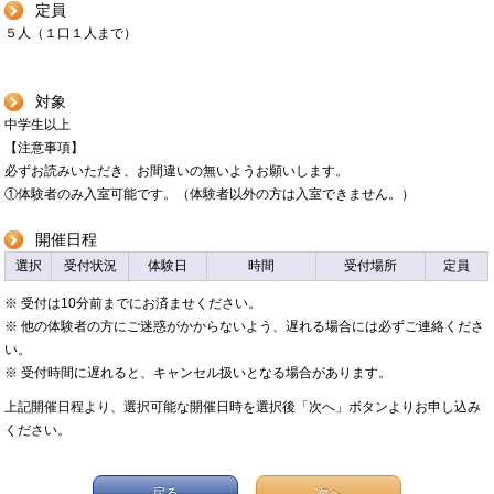
定員
５人（１口１人まで）
対象
中学生以上
【注意事項】
必ずお読みいただき、お間違いの無いようお願いします。
①体験者のみ入室可能です。（体験者以外の方は入室できません。）
開催日程
選択
受付状況
体験日
時間
受付場所
定員
※ 受付は10分前までにお済ませください。
※ 他の体験者の方にご迷惑がかからないよう、遅れる場合には必ずご連絡くださ
い。
※ 受付時間に遅れると、キャンセル扱いとなる場合があります。
上記開催日程より、選択可能な開催日時を選択後「次へ」ボタンよりお申し込み
ください。
戻る
次へ