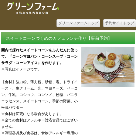
グリーンファームトップ
予約サイトトップ
スイートコーンづくめのカフェランチ作り【事前予約】
園内で採れたスイートコーンをふんだんに使っ
て、『コーンマヨパン・コーンスープ・コーン
サラダ・コーンアイス』を作ります。
※写真はイメージです。
【食材】強力粉、薄力粉、砂糖、塩、ドライイ
ースト、生クリーム、卵、マヨネーズ、ベーコ
ン、牛乳、コショウ、コンソメ、粉糖、バニラ
エッセンス、スイートコーン、季節の野菜、小
松菜パウダー
※食材は変更になる場合があります。
※全ての食材はアレルギー対応食品ではござい
ません。
※調理器具及び食器は、食物アレルギー専用の