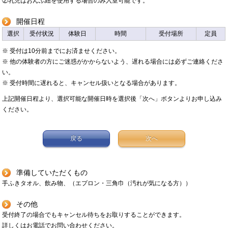
②
乳児はおんぶ紐を使用する場合のみ入室可能です。
開催日程
選択
受付状況
体験日
時間
受付場所
定員
※ 受付は10分前までにお済ませください。
※ 他の体験者の方にご迷惑がかからないよう、遅れる場合には必ずご連絡くださ
い。
※ 受付時間に遅れると、キャンセル扱いとなる場合があります。
上記開催日程より、選択可能な開催日時を選択後「次へ」ボタンよりお申し込み
ください。
戻る
次へ
準備していただくもの
手ふきタオル、飲み物、（エプロン・三角巾（汚れが気になる方））
その他
受付終了の場合でもキャンセル待ちをお取りすることができます。
詳しくはお電話でお問い合わせください。