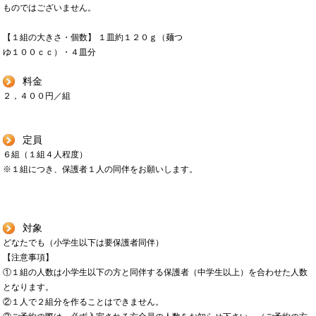
ものではございません。
【１組の大きさ・個数】 １皿約１２０ｇ（麺つ
ゆ１００ｃｃ）・４皿分
料金
２，４００円／組
定員
６組（１組４人程度）
※１組につき、保護者１人の同伴をお願いします。
対象
どなたでも（小学生以下は要保護者同伴）
【注意事項】
①１組の人数は小学生以下の方と同伴する保護者（中学生以上）を合わせた人数
となります。
②１人で２組分を作ることはできません。