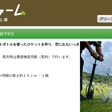
グリーン
前予約】
トボトルを使ったロケットを作り、空におもいっき
。雨天時は農産物直売館（室内）で行います。
×羽根の長さ約１５ｃｍ ・１個