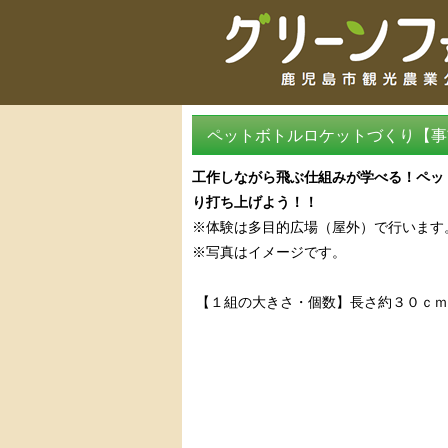
ペットボトルロケットづくり【事
工作しながら飛ぶ仕組みが学べる！ペッ
り打ち上げよう！！
※体験は多目的広場（屋外）で行います
※写真はイメージです。
【１組の大きさ・個数】長さ約３０ｃｍ