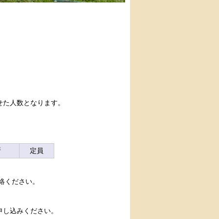
せた人数となります。
所
定員
絡ください。
申し込みください。