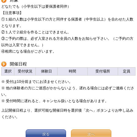
どなたでも（小学生以下は要保護者同伴）
【注意事項】
①１組の人数は小学生以下の方と同伴する保護者（中学生以上）を合わせた人数
となります。
②１人で２組分を作ることはできません。
③ご予約の際は、必ず入室される方全員の人数をお知らせ下さい。（ご予約の方
以外は入室できません。）
④相席になる場合がございます。
開催日程
選択
受付状況
体験日
時間
受付場所
定員
※ 受付は10分前までにお済ませください。
※ 他の体験者の方にご迷惑がかからないよう、遅れる場合には必ずご連絡くださ
い。
※ 受付時間に遅れると、キャンセル扱いとなる場合があります。
上記開催日程より、選択可能な開催日時を選択後「次へ」ボタンよりお申し込み
ください。
戻る
次へ