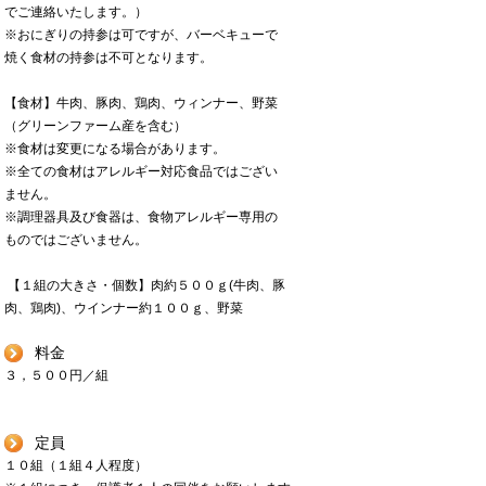
でご連絡いたします。）
※おにぎりの持参は可ですが、バーベキューで
焼く食材の持参は不可となります。
【食材】牛肉、豚肉、鶏肉、ウィンナー、野菜
（グリーンファーム産を含む）
※食材は変更になる場合があります。
※全ての食材はアレルギー対応食品ではござい
ません。
※調理器具及び食器は、食物アレルギー専用の
ものではございません。
【１組の大きさ・個数】肉約５００ｇ(牛肉、豚
肉、鶏肉)、ウインナー約１００ｇ、野菜
料金
３，５００円／組
定員
１０組（１組４人程度）