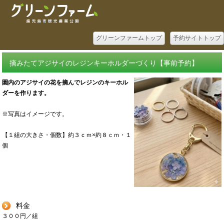
グリーンファームトップ
予約サイトトップ
摘みたてアジサイのレジンキーホルダーづくり【事前予約】
園内のアジサイの花を摘んでレジンのキーホル
ダーを作ります。
※写真はイメージです。
【１組の大きさ・個数】約３ｃｍ×約８ｃｍ・１
個
料金
３００円／組