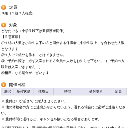
定員
８組（１組３人程度）
対象
どなたでも（小学生以下は要保護者同伴）
【注意事項】
①１組の人数は小学生以下の方と同伴する保護者（中学生以上）を合わせた人数
となります。
②１人で２組分を作ることはできません。
③ご予約の際は、必ず入室される方全員の人数をお知らせ下さい。（ご予約の方
以外は入室できません。）
④相席になる場合がございます。
開催日程
選択
受付状況
体験日
時間
受付場所
定員
※ 受付は10分前までにお済ませください。
※ 他の体験者の方にご迷惑がかからないよう、遅れる場合には必ずご連絡くださ
い。
※ 受付時間に遅れると、キャンセル扱いとなる場合があります。