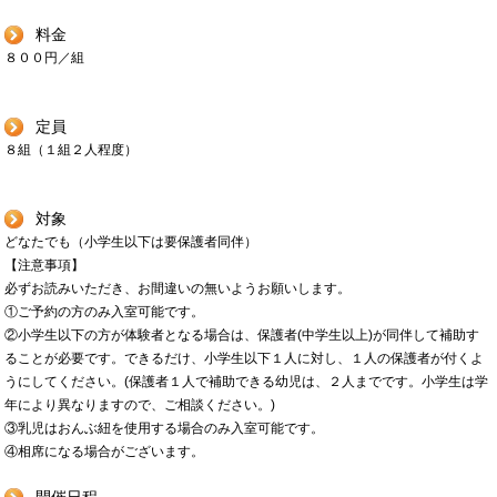
料金
８００円／組
定員
８組（１組２人程度）
対象
どなたでも（小学生以下は要保護者同伴）
【注意事項】
必ずお読みいただき、お間違いの無いようお願いします。
①ご予約の方のみ入室可能です。
②小学生以下の方が体験者となる場合は、保護者(中学生以上)が同伴して補助す
ることが必要です。できるだけ、小学生以下１人に対し、１人の保護者が付くよ
うにしてください。(保護者１人で補助できる幼児は、２人までです。小学生は学
年により異なりますので、ご相談ください。)
③乳児はおんぶ紐を使用する場合のみ入室可能です。
④相席になる場合がございます。