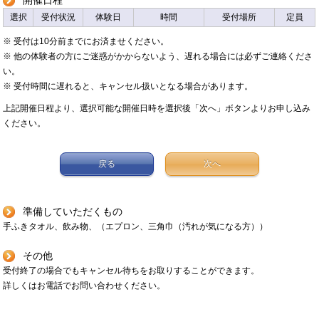
開催日程
選択
受付状況
体験日
時間
受付場所
定員
※ 受付は10分前までにお済ませください。
※ 他の体験者の方にご迷惑がかからないよう、遅れる場合には必ずご連絡くださ
い。
※ 受付時間に遅れると、キャンセル扱いとなる場合があります。
上記開催日程より、選択可能な開催日時を選択後「次へ」ボタンよりお申し込み
ください。
戻る
次へ
準備していただくもの
手ふきタオル、飲み物、（エプロン、三角巾（汚れが気になる方））
その他
受付終了の場合でもキャンセル待ちをお取りすることができます。
詳しくはお電話でお問い合わせください。