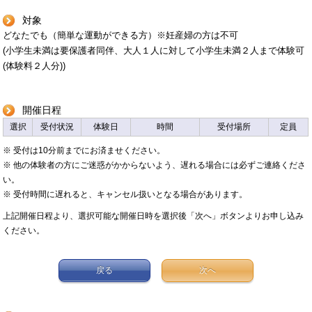
対象
どなたでも（簡単な運動ができる方）※妊産婦の方は不可
(小学生未満は要保護者同伴、大人１人に対して小学生未満２人まで体験可
(体験料２人分))
開催日程
選択
受付状況
体験日
時間
受付場所
定員
※ 受付は10分前までにお済ませください。
※ 他の体験者の方にご迷惑がかからないよう、遅れる場合には必ずご連絡くださ
い。
※ 受付時間に遅れると、キャンセル扱いとなる場合があります。
上記開催日程より、選択可能な開催日時を選択後「次へ」ボタンよりお申し込み
ください。
戻る
次へ