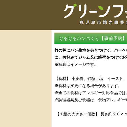
ぐるぐるパンづくり【事前予約】
竹の棒にパン生地を巻きつけて、バーベ
に、お好みでジャム又は蜂蜜をつけてお
※写真はイメージです。
【食材】 小麦粉、砂糖、塩、イースト、
※食材は変更になる場合があります。
※全ての食材はアレルギー対応食品では
※調理器具及び食器は、食物アレルギー
【１組の大きさ・個数】 長さ約２０ｃ