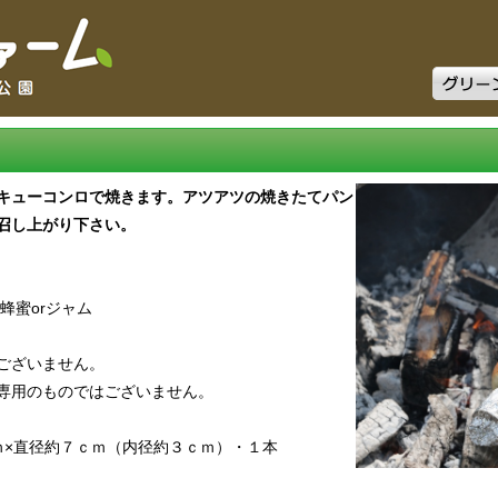
グリーン
キューコンロで焼きます。アツアツの焼きたてパン
召し上がり下さい。
蜂蜜orジャム
ございません。
専用のものではございません。
ｍ×直径約７ｃｍ（内径約３ｃｍ）・１本