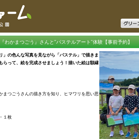
グリーン
『わかまつごう』さんと"パステルアート"体験【事前予約】
リ」の色んな写真を見ながら「パステル」で描きま
もらって、絵を完成させましょう！描いた絵は額縁
かまつごうさんの描き方を知り、ヒマワリを思い思
・１枚