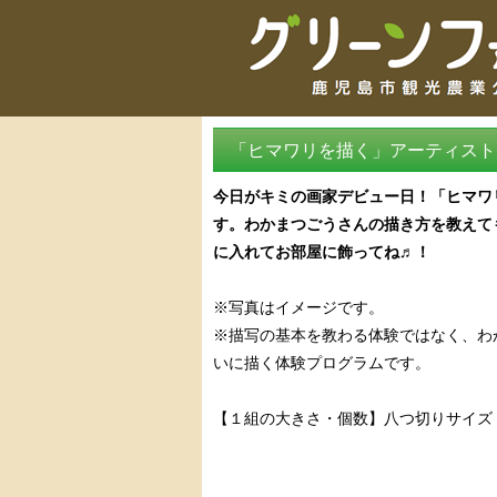
「ヒマワリを描く」アーティスト
今日がキミの画家デビュー日！「ヒマワ
す。わかまつごうさんの描き方を教えて
に入れてお部屋に飾ってね♬！
※写真はイメージです。
※描写の基本を教わる体験ではなく、わ
いに描く体験プログラムです。
【１組の大きさ・個数】八つ切りサイズ