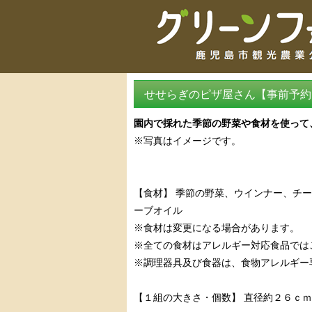
せせらぎのピザ屋さん【事前予約
園内で採れた季節の野菜や食材を使って
※写真はイメージです。
【食材】 季節の野菜、ウインナー、チ
ーブオイル
※食材は変更になる場合があります。
※全ての食材はアレルギー対応食品では
※調理器具及び食器は、食物アレルギー
【１組の大きさ・個数】 直径約２６ｃ