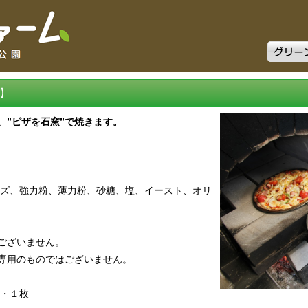
グリーン
】
、”ピザを石窯”で焼きます。
ーズ、強力粉、薄力粉、砂糖、塩、イースト、オリ
ございません。
専用のものではございません。
ｍ・１枚