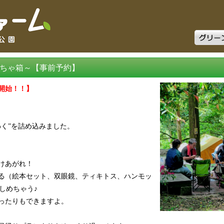
グリーン
ちゃ箱～【事前予約】
開始！！】
く”を詰め込みました。
けあがれ！
る（絵本セット、双眼鏡、ティキトス、ハンモッ
しめちゃう♪
ったりもできますよ。