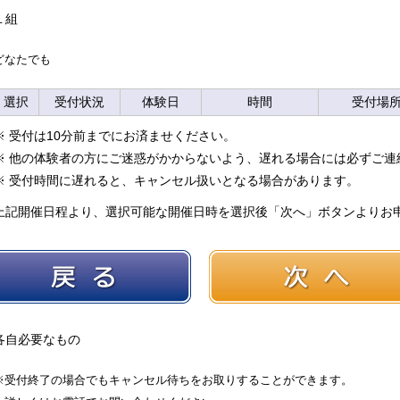
１組
どなたでも
選択
受付状況
体験日
時間
受付場
※ 受付は10分前までにお済ませください。
※ 他の体験者の方にご迷惑がかからないよう、遅れる場合には必ずご連
※ 受付時間に遅れると、キャンセル扱いとなる場合があります。
上記開催日程より、選択可能な開催日時を選択後「次へ」ボタンよりお
戻る
次へ
各自必要なもの
※受付終了の場合でもキャンセル待ちをお取りすることができます。