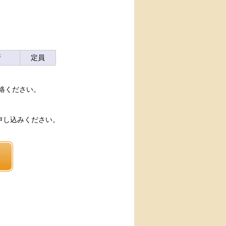
所
定員
絡ください。
申し込みください。