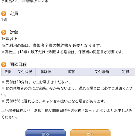
水風呂×２、GF特製アロマ水
定員
1組
対象
16歳以上
※ご利用の際は、参加者全員の誓約書が必要となります。
※高校生（18歳）以下だけで利用する場合は、保護者の同意書が必要です。
開催日程
選択
受付状況
体験日
時間
受付場所
定員
※ 受付は10分前までにお済ませください。
※ 他の体験者の方にご迷惑がかからないよう、遅れる場合には必ずご連絡くださ
い。
※ 受付時間に遅れると、キャンセル扱いとなる場合があります。
上記開催日程より、選択可能な開催日時を選択後「次へ」ボタンよりお申し込み
ください。
戻る
次へ