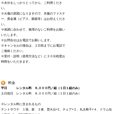
※水分をしっかりとってから、ご利用くださ
い。
※火傷の原因になりますので、衣服のファスナ
ー、貴金属（ピアス、眼鏡等）はお控えくださ
い。
※体調に合わせて、無理のないご利用をお願い
いたします。
※お問合せはお電話でお願いします。
※キャンセルの場合は、２日前までにお電話で
ご連絡ください。
※受付・説明（使用方法など）に３０分程度お
時間をいただきます。
料金
平日 レンタル料 ６,０００円／組（１日１組のみ）
土日祝日 レンタル料 ８,０００円／組（１日１組のみ）
※レンタル料に含まれるもの
テントサウナ １張、薪 ３束、焚火台×1、チェア×２、丸太椅子×４、ドラム缶