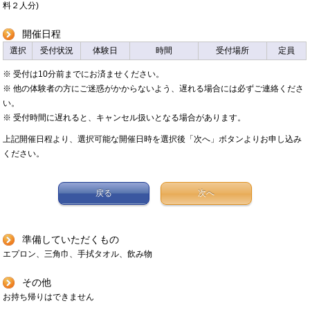
料２人分)
開催日程
選択
受付状況
体験日
時間
受付場所
定員
※ 受付は10分前までにお済ませください。
※ 他の体験者の方にご迷惑がかからないよう、遅れる場合には必ずご連絡くださ
い。
※ 受付時間に遅れると、キャンセル扱いとなる場合があります。
上記開催日程より、選択可能な開催日時を選択後「次へ」ボタンよりお申し込み
ください。
戻る
次へ
準備していただくもの
エプロン、三角巾、手拭タオル、飲み物
その他
お持ち帰りはできません